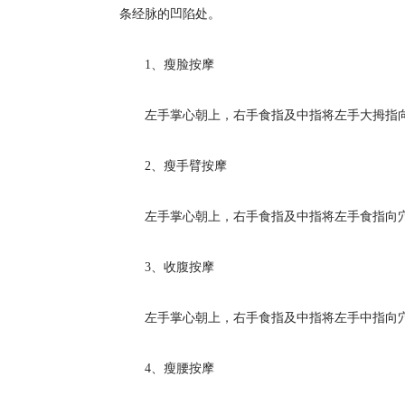
条经脉的凹陷处。
1、瘦脸按摩
左手掌心朝上，右手食指及中指将左手大拇指向穴
2、瘦手臂按摩
左手掌心朝上，右手食指及中指将左手食指向穴道
3、收腹按摩
左手掌心朝上，右手食指及中指将左手中指向穴道
4、瘦腰按摩